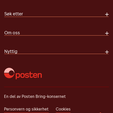
Søk etter
Om oss
Nyttig
En del av Posten Bring-konsernet
Personvern og sikkerhet
Cookies