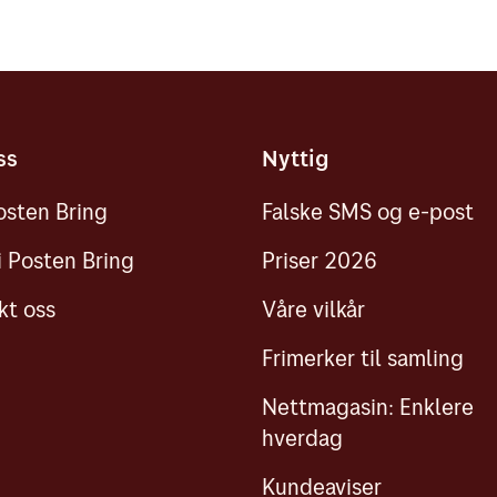
ss
Nyttig
sten Bring
Falske SMS og e-post
i Posten Bring
Priser 2026
kt oss
Våre vilkår
Frimerker til samling
Nettmagasin: Enklere
hverdag
Kundeaviser