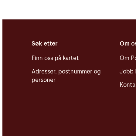
Søk etter
Om o
Finn oss på kartet
Om Po
Adresser, postnummer og
Jobb 
personer
Konta