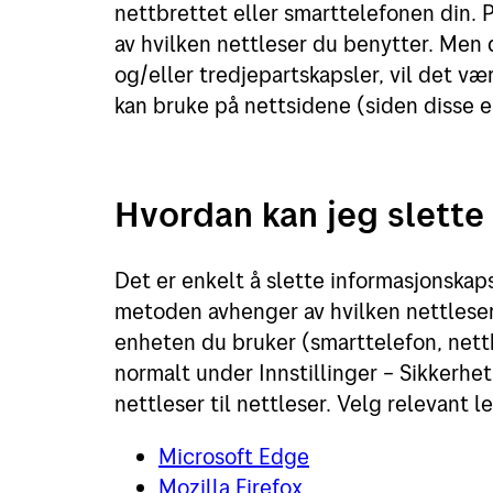
nettbrettet eller smarttelefonen din. 
av hvilken nettleser du benytter. Men d
og/eller tredjepartskapsler, vil det v
kan bruke på nettsidene (siden disse e
Hvordan kan jeg slette
Det er enkelt å slette informasjonskap
metoden avhenger av hvilken nettleser
enheten du bruker (smarttelefon, nett
normalt under Innstillinger – Sikkerhe
nettleser til nettleser. Velg relevant l
Microsoft Edge
Mozilla Firefox