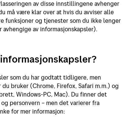
Plasseringen av disse innstillingene avhenger
u må være klar over at hvis du avviser alle
ære funksjoner og tjenester som du ikke lenger
r avhengige av informasjonskapsler).
 informasjonskapsler?
sler som du har godtatt tidligere, men
 du bruker (Chrome, Firefox, Safari m.m.) og
brett, Windows-PC, Mac). Du finner det
t og personvern – men det varierer fra
enke for mer informasjon: