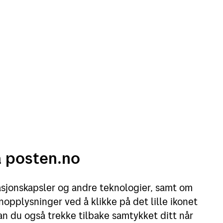
å posten.no
asjonskapsler og andre teknologier, samt om
opplysninger ved å klikke på det lille ikonet
an du også trekke tilbake samtykket ditt når