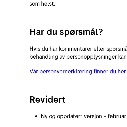
som helst.
Har du spørsmål?
Hvis du har kommentarer eller spørsmål 
behandling av personopplysninger ka
Vår personvernerklæring finner du her
Revidert
Ny og oppdatert versjon – februa