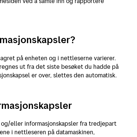
siden ved å samle inn og rapportere
rmasjonskapsler?
agret på enheten og i nettleserne varierer.
regnes ut fra det siste besøket du hadde på
sjonskapsel er over, slettes den automatisk.
ormasjonskapsler
 og/eller informasjonskapsler fra tredjepart
gene i nettleseren på datamaskinen,