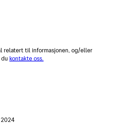
relatert til informasjonen, og/eller
n du
kontakte oss.
r 2024