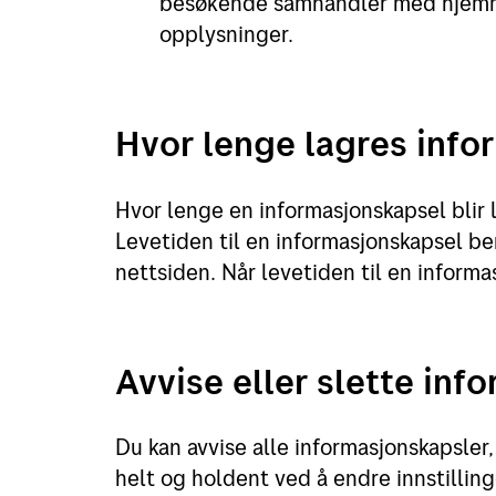
besøkende samhandler med hjemme
opplysninger.
Hvor lenge lagres info
Hvor lenge en informasjonskapsel blir l
Levetiden til en informasjonskapsel be
nettsiden. Når levetiden til en informa
Avvise eller slette inf
Du kan avvise alle informasjonskapsler,
helt og holdent ved å endre innstillin