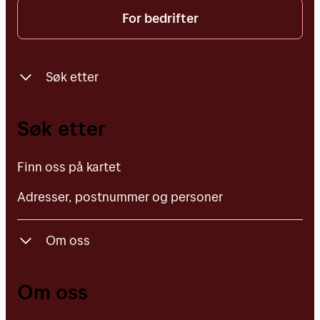
For bedrifter
Søk etter
Finn oss på kartet
Søk etter
Adresser, postnummer og personer
Finn oss på kartet
Adresser, postnummer og personer
Om oss
Om Posten Bring
Om oss
Jobb i Posten Bring