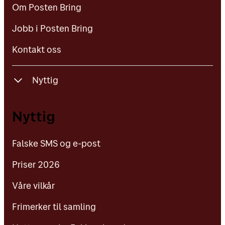
Om Posten Bring
Kontakt oss
Jobb i Posten Bring
Kontakt oss
Nyttig
Falske SMS og e-post
Nyttig
Priser 2026
Falske SMS og e-post
Våre vilkår
Priser 2026
Frimerker til samling
Våre vilkår
Nettmagasin: Enklere hverdag
Frimerker til samling
Kundeaviser