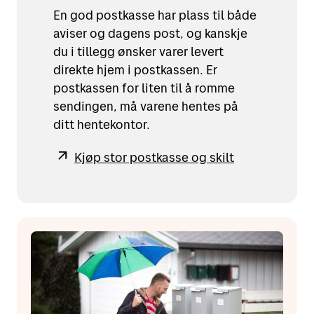
En god postkasse har plass til både
aviser og dagens post, og kanskje
du i tillegg ønsker varer levert
direkte hjem i postkassen. Er
postkassen for liten til å romme
sendingen, må varene hentes på
ditt hentekontor.
Kjøp stor postkasse og skilt