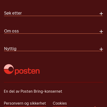
Søk etter
Om oss
Nyttig
En del av Posten Bring-konsernet
Personvern og sikkerhet
Cookies