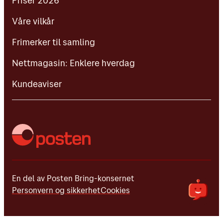
Priser 2026
Frimerker til samling
Våre vilkår
Nettmagasin: Enklere hverdag
Frimerker til samling
Kundeaviser
Nettmagasin: Enklere hverdag
Kundeaviser
En del av Posten Bring-konsernet
Personvern og sikkerhet
Cookies