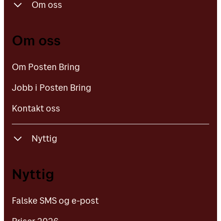
Om oss
Om Posten Bring
Om oss
Jobb i Posten Bring
Om Posten Bring
Kontakt oss
Jobb i Posten Bring
Kontakt oss
Nyttig
Falske SMS og e-post
Nyttig
Priser 2026
Falske SMS og e-post
Våre vilkår