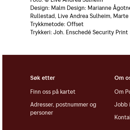
Design: Malm Design: Marianne Ågotne
Rullestad, Live Andrea Sulheim, Marte
Trykkmetode: Offset
Trykkeri: Joh. Enschedé Security Print
Søk etter
Om o
Finn oss på kartet
Om Po
Adresser, postnummer og
Jobb 
personer
Konta