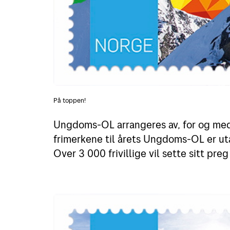
På toppen!
Ungdoms-OL arrangeres av, for og me
frimerkene til årets Ungdoms-OL er ut
Over 3 000 frivillige vil sette sitt pr