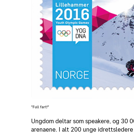
"Full fart!"
Ungdom deltar som speakere, og 30 0
arenaene. I alt 200 unge idrettsledere