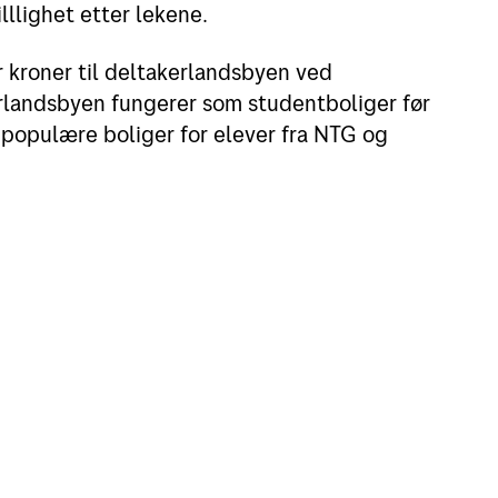
lllighet etter lekene.
r kroner til deltakerlandsbyen ved
rlandsbyen fungerer som studentboliger før
t populære boliger for elever fra NTG og