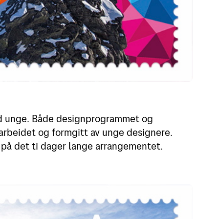
d unge. Både designprogrammet og
arbeidet og formgitt av unge designere.
eg på det ti dager lange arrangementet.