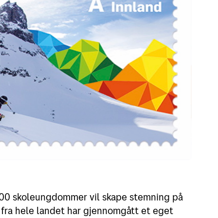
00 skoleungdommer vil skape stemning på
 fra hele landet har gjennomgått et eget