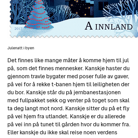
Julenatt i byen
Det finnes like mange måter å komme hjem til jul
på, som det finnes mennesker. Kanskje haster du
gjennom travle bygater med poser fulle av gaver,
på vei for å rekke t-banen hjem til leiligheten der
du bor. Kanskje står du på jernbanestasjonen
med fullpakket sekk og venter på toget som skal
ta deg langt mot nord. Kanskje sitter du på et fly
på vei hjem fra utlandet. Kanskje er du allerede
på vei inn på tunet til gården hvor du kommer fra.
Eller kanskje du ikke skal reise noen verdens