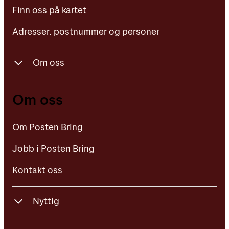
Finn oss på kartet
Adresser, postnummer og personer
Om oss
Om Posten Bring
Om oss
Jobb i Posten Bring
Om Posten Bring
Kontakt oss
Jobb i Posten Bring
Kontakt oss
Nyttig