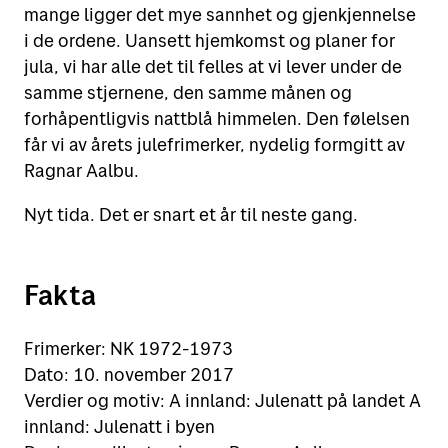
mange ligger det mye sannhet og gjenkjennelse
i de ordene. Uansett hjemkomst og planer for
jula, vi har alle det til felles at vi lever under de
samme stjernene, den samme månen og
forhåpentligvis nattblå himmelen. Den følelsen
får vi av årets julefrimerker, nydelig formgitt av
Ragnar Aalbu.
Nyt tida. Det er snart et år til neste gang.
Fakta
Frimerker: NK 1972-1973
Dato: 10. november 2017
Verdier og motiv: A innland: Julenatt på landet A
innland: Julenatt i byen