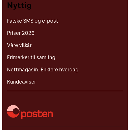
Falske SMS og e-post
Nyttig
Priser 2026
Falske SMS og e-post
Våre vilkår
Priser 2026
Frimerker til samling
Våre vilkår
Nettmagasin: Enklere hverdag
Frimerker til samling
Kundeaviser
Nettmagasin: Enklere hverdag
Kundeaviser