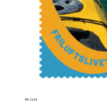
NK 2144