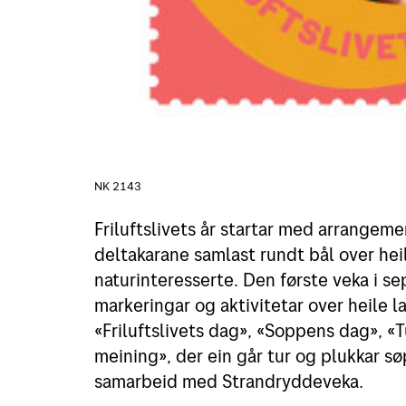
NK 2143
Friluftslivets år startar med arrangeme
deltakarane samlast rundt bål over hei
naturinteresserte. Den første veka i se
markeringar og aktivitetar over heile l
«Friluftslivets dag», «Soppens dag», «
meining», der ein går tur og plukkar sø
samarbeid med Strandryddeveka.