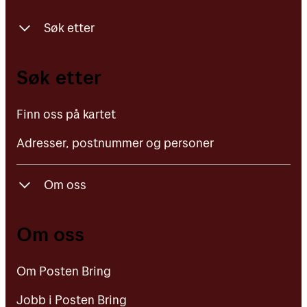
Søk etter
Finn oss på kartet
Søk etter
Adresser, postnummer og personer
Finn oss på kartet
Adresser, postnummer og personer
Om oss
Om Posten Bring
Om oss
Jobb i Posten Bring
Om Posten Bring
Kontakt oss
Jobb i Posten Bring