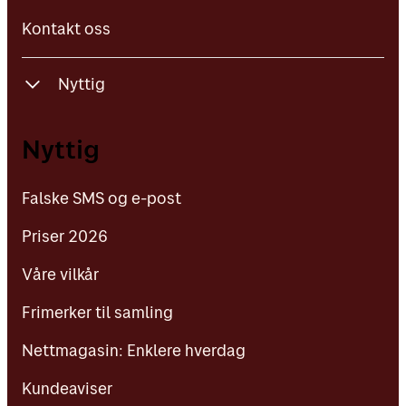
Kontakt oss
Nyttig
Falske SMS og e-post
Nyttig
Priser 2026
Falske SMS og e-post
Våre vilkår
Priser 2026
Frimerker til samling
Våre vilkår
Nettmagasin: Enklere hverdag
Frimerker til samling
Kundeaviser
Nettmagasin: Enklere hverdag
Kundeaviser