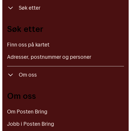
Søk etter
Finn oss på kartet
Søk etter
Adresser, postnummer og personer
Finn oss på kartet
Adresser, postnummer og personer
Om oss
Om Posten Bring
Om oss
Jobb i Posten Bring
Om Posten Bring
Kontakt oss
Jobb i Posten Bring