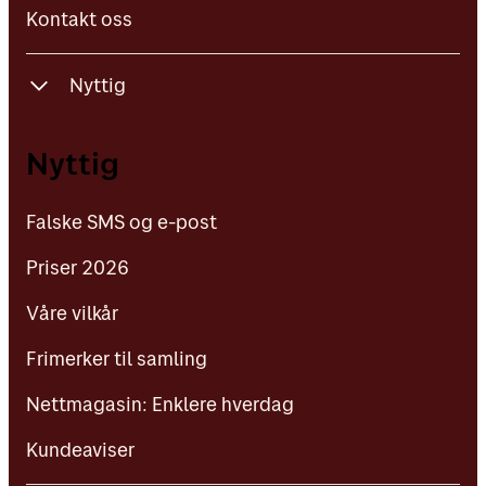
Kontakt oss
Nyttig
Falske SMS og e-post
Nyttig
Priser 2026
Falske SMS og e-post
Våre vilkår
Priser 2026
Frimerker til samling
Våre vilkår
Nettmagasin: Enklere hverdag
Frimerker til samling
Kundeaviser
Nettmagasin: Enklere hverdag
Kundeaviser