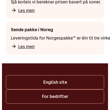
Sjå korleis vi bereknar prisen basert på soner.
Les meir
Sende pakke i Noreg
Leveringstida for Norgespakke™ er éin til tre virk
Les meir
English site
For bedrifter