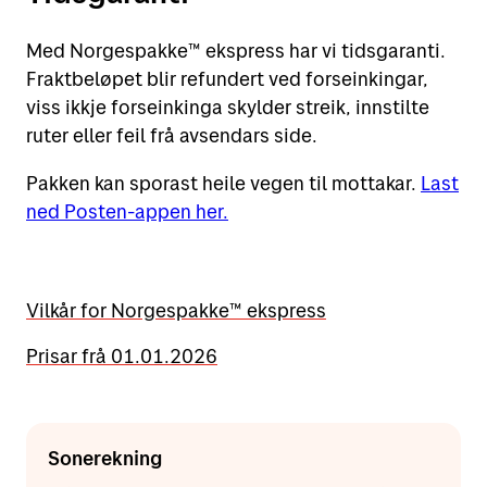
Med Norgespakke™ ekspress har vi tidsgaranti.
Fraktbeløpet blir refundert ved forseinkingar,
viss ikkje forseinkinga skylder streik, innstilte
ruter eller feil frå avsendars side.
Pakken kan sporast heile vegen til mottakar.
Last
ned Posten-appen her.
Vilkår for Norgespakke™ ekspress
Prisar frå 01.01.2026
Sonerekning