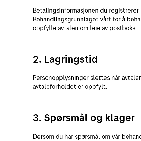
Betalingsinformasjonen du registrerer b
Behandlingsgrunnlaget vårt for å beh
oppfylle avtalen om leie av postboks.
2. Lagringstid
Personopplysninger slettes når avtalen 
avtaleforholdet er oppfylt.
3. Spørsmål og klager
Dersom du har spørsmål om vår behand