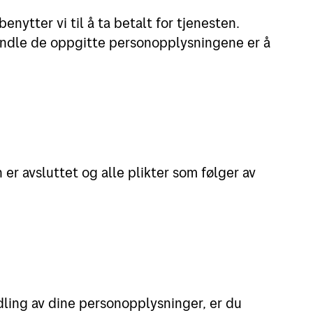
enytter vi til å ta betalt for tjenesten.
andle de oppgitte personopplysningene er å
er avsluttet og alle plikter som følger av
ling av dine personopplysninger, er du