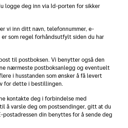
u logge deg inn via Id-porten for sikker
er vi inn ditt navn, telefonnummer, e-
er som regel forhåndsutfylt siden du har
 post til postboksen. Vi benytter også den
inne nærmeste postboksanlegg og eventuelt
lere i husstanden som ønsker å få levert
 for dette i bestillingen.
nne kontakte deg i forbindelse med
til å varsle deg om postsendinger, gitt at du
. E-postadressen din benyttes for å sende deg