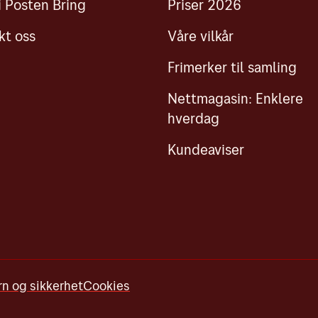
i Posten Bring
Priser 2026
kt oss
Våre vilkår
Frimerker til samling
Nettmagasin: Enklere
hverdag
Kundeaviser
n og sikkerhet
Cookies