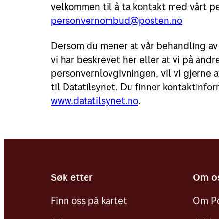
velkommen til å ta kontakt med vårt 
personvernombud@posten.no
Dersom du mener at vår behandling a
vi har beskrevet her eller at vi på andr
personvernlovgivningen, vil vi gjerne 
til Datatilsynet. Du finner kontaktinfor
www.datatilsynet.no
.
Søk etter
Om o
Finn oss på kartet
Om Po