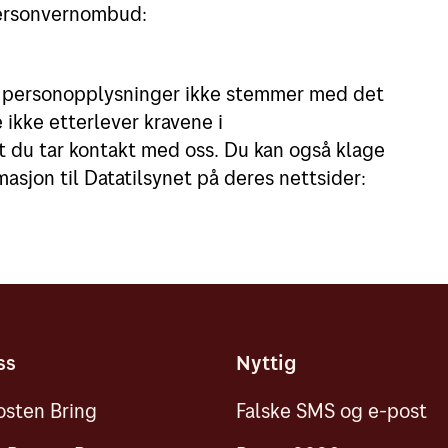
personvernombud:
v personopplysninger ikke stemmer med det
e ikke etterlever kravene i
at du tar kontakt med oss. Du kan også klage
masjon til Datatilsynet på deres nettsider:
ss
Nyttig
sten Bring
Falske SMS og e-post