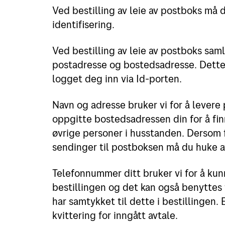
Ved bestilling av leie av postboks må d
identifisering.
Ved bestilling av leie av postboks saml
postadresse og bostedsadresse. Dette 
logget deg inn via Id-porten.
Navn og adresse bruker vi for å levere
oppgitte bostedsadressen din for å f
øvrige personer i husstanden. Dersom f
sendinger til postboksen må du huke av
Telefonnummer ditt bruker vi for å ku
bestillingen og det kan også benyttes 
har samtykket til dette i bestillingen
kvittering for inngått avtale.