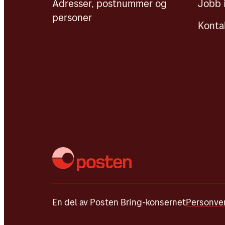
Adresser, postnummer og
Jobb 
personer
Konta
En del av Posten Bring-konsernet
Personver