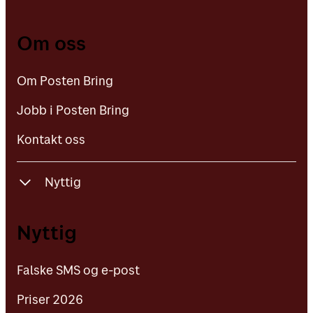
Om Posten Bring
Om oss
Jobb i Posten Bring
Om Posten Bring
Kontakt oss
Jobb i Posten Bring
Kontakt oss
Nyttig
Falske SMS og e-post
Nyttig
Priser 2026
Falske SMS og e-post
Våre vilkår
Priser 2026
Frimerker til samling