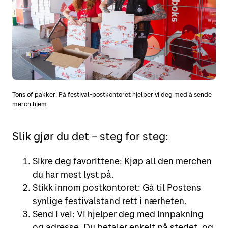
Tons of pakker: På festival-postkontoret hjelper vi deg med å sende
merch hjem
Slik gjør du det – steg for steg:
Sikre deg favorittene: Kjøp all den merchen
du har mest lyst på.
Stikk innom postkontoret: Gå til Postens
synlige festivalstand rett i nærheten.
Send i vei: Vi hjelper deg med innpakning
og adresse. Du betaler enkelt på stedet, og