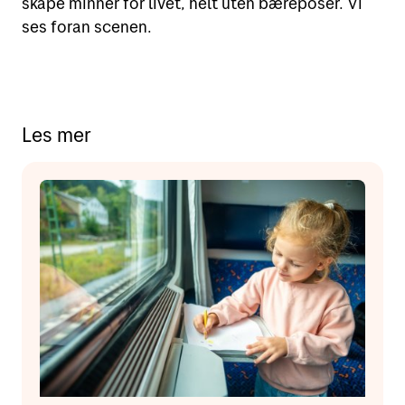
skape minner for livet, helt uten bæreposer. Vi
ses foran scenen.
Les mer