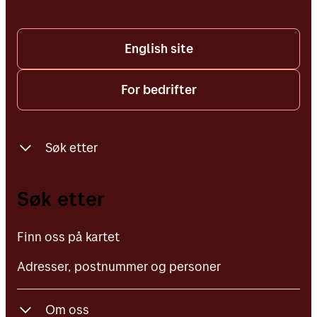
English site
For bedrifter
Søk etter
Finn oss på kartet
Søk etter
Adresser, postnummer og personer
Finn oss på kartet
Adresser, postnummer og personer
Om oss