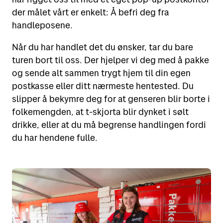
der målet vårt er enkelt: Å befri deg fra
handleposene.
Når du har handlet det du ønsker, tar du bare
turen bort til oss. Der hjelper vi deg med å pakke
og sende alt sammen trygt hjem til din egen
postkasse eller ditt nærmeste hentested. Du
slipper å bekymre deg for at genseren blir borte i
folkemengden, at t-skjorta blir dynket i sølt
drikke, eller at du må begrense handlingen fordi
du har hendene fulle.