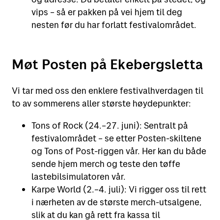
vips – så er pakken på vei hjem til deg
nesten før du har forlatt festivalområdet.
Møt Posten på Ekebergsletta
Vi tar med oss den enklere festivalhverdagen til
to av sommerens aller største høydepunkter:
Tons of Rock (24.–27. juni): Sentralt på
festivalområdet – se etter Posten-skiltene
og Tons of Post-riggen vår. Her kan du både
sende hjem merch og teste den tøffe
lastebilsimulatoren vår.
Karpe World (2.–4. juli): Vi rigger oss til rett
i nærheten av de største merch-utsalgene,
slik at du kan gå rett fra kassa til