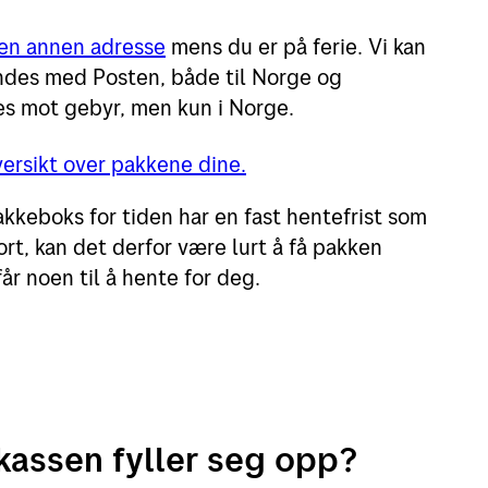
 en annen adresse
mens du er på ferie. Vi kan
ndes med Posten, både til Norge og
es mot gebyr, men kun i Norge.
ersikt over pakkene dine.
keboks for tiden har en fast hentefrist som
ort, kan det derfor være lurt å få pakken
får noen til å hente for deg.
kassen fyller seg opp?