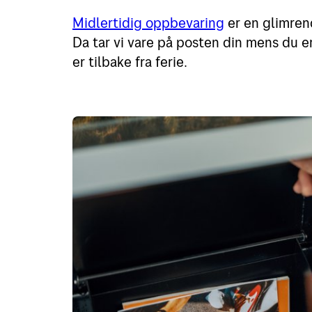
Midlertidig oppbevaring
er en glimrend
Da tar vi vare på posten din mens du er
er tilbake fra ferie.