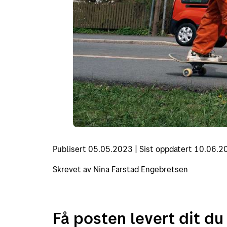
Publisert
05.05.2023
|
Sist oppdatert
10.06.2
Skrevet av
Nina Farstad Engebretsen
Få posten levert dit du