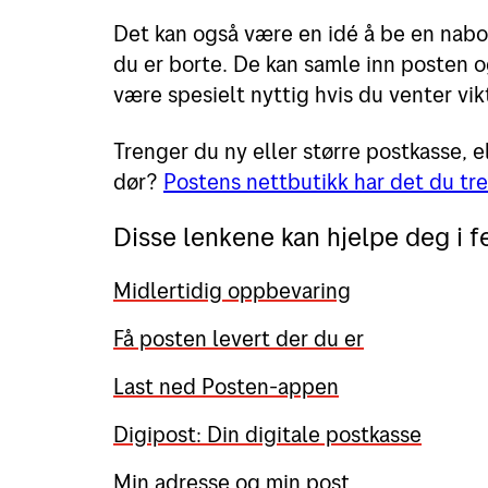
Det kan også være en idé å be en nabo
du er borte. De kan samle inn posten 
være spesielt nyttig hvis du venter vik
Trenger du ny eller større postkasse, el
dør?
Postens nettbutikk har det du tre
Disse lenkene kan hjelpe deg i f
Midlertidig oppbevaring
Få posten levert der du er
Last ned Posten-appen
Digipost: Din digitale postkasse
Min adresse og min post