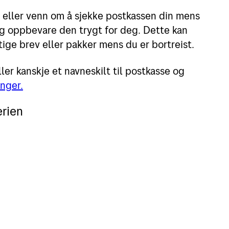
 eller venn om å sjekke postkassen din mens
og oppbevare den trygt for deg. Dette kan
tige brev eller pakker mens du er bortreist.
ler kanskje et navneskilt til postkasse og
nger.
erien