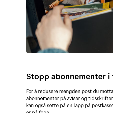
Stopp abonnementer i 
For å redusere mengden post du mottar
abonnementer på aviser og tidsskrifter
kan også sette på en lapp på postkas
er på ferie.