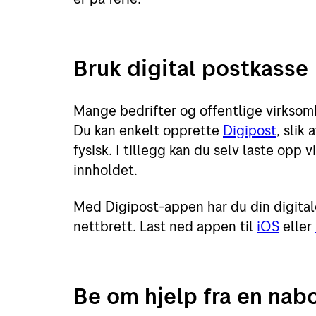
Bruk digital postkasse
Mange bedrifter og offentlige virksomh
Du kan enkelt opprette
Digipost
, slik
fysisk. I tillegg kan du selv laste opp
innholdet.
Med Digipost-appen har du din digitale
nettbrett. Last ned appen til
iOS
eller
Be om hjelp fra en nabo