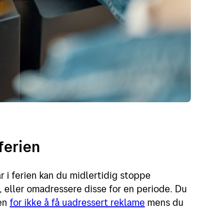
ferien
 i ferien kan du midlertidig stoppe
, eller omadressere disse for en periode. Du
sen
for ikke å få uadressert reklame
mens du