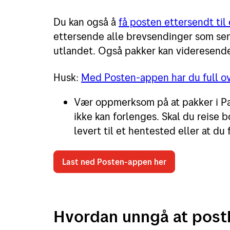
Du kan også å
få posten ettersendt til
ettersende alle brevsendinger som se
utlandet. Også pakker kan videresend
Husk:
Med Posten-appen har du full ov
Vær oppmerksom på at pakker i Pak
ikke kan forlenges. Skal du reise b
levert til et hentested eller at du 
Last ned Posten-appen her
Hvordan unngå at post