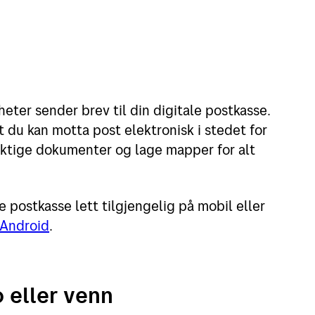
eter sender brev til din digitale postkasse.
 at du kan motta post elektronisk i stedet for
 viktige dokumenter og lage mapper for alt
 postkasse lett tilgjengelig på mobil eller
Android
.
 eller venn