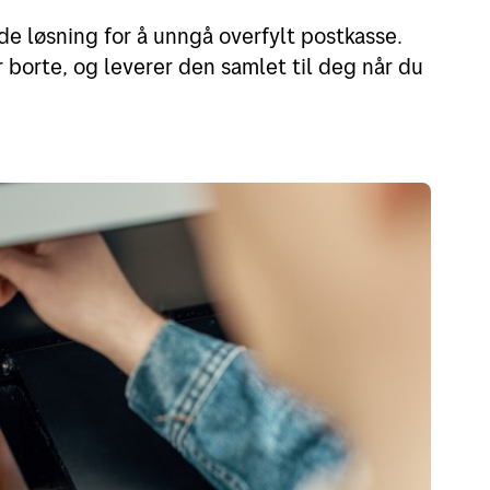
e løsning for å unngå overfylt postkasse.
 borte, og leverer den samlet til deg når du