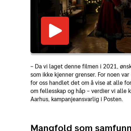
– Da vi laget denne filmen i 2021, ønsk
som ikke kjenner grenser. For noen var 
for oss handlet det om å vise at alle fo
om fellesskap og håp – verdier vi alle
Aarhus, kampanjeansvarlig i Posten.
Mangfold som samfun