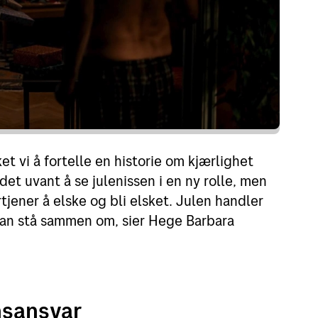
et vi å fortelle en historie om kjærlighet
det uvant å se julenissen i en ny rolle, men
rtjener å elske og bli elsket. Julen handler
 kan stå sammen om, sier Hege Barbara
nsansvar