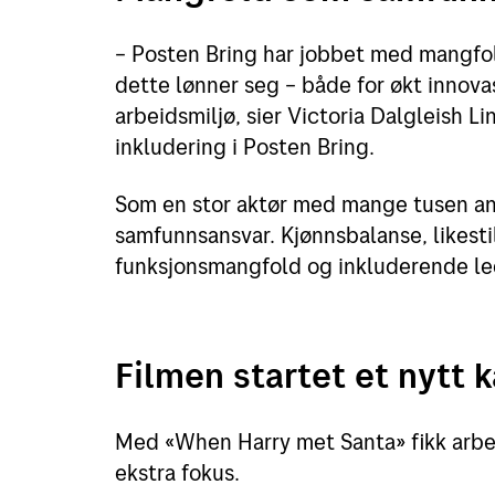
– Posten Bring har jobbet med mangfol
dette lønner seg – både for økt innov
arbeidsmiljø, sier Victoria Dalgleish L
inkludering i Posten Bring.
Som en stor aktør med mange tusen ansa
samfunnsansvar. Kjønnsbalanse, likestil
funksjonsmangfold og inkluderende le
Filmen startet et nytt 
Med «When Harry met Santa» fikk arbe
ekstra fokus.