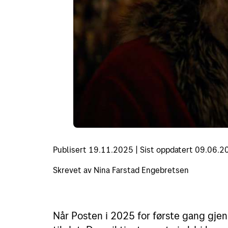
Publisert
19.11.2025
|
Sist oppdatert
09.06.2
Skrevet av
Nina Farstad Engebretsen
Når Posten i 2025 for første gang gjen