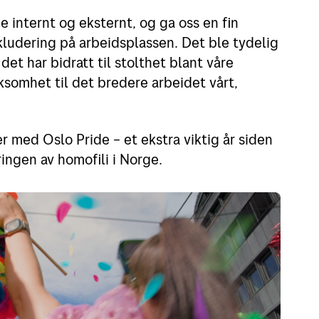
 internt og eksternt, og ga oss en fin
ludering på arbeidsplassen. Det ble tydelig
et har bidratt til stolthet blant våre
somhet til det bredere arbeidet vårt,
er med Oslo Pride – et ekstra viktig år siden
ringen av homofili i Norge.