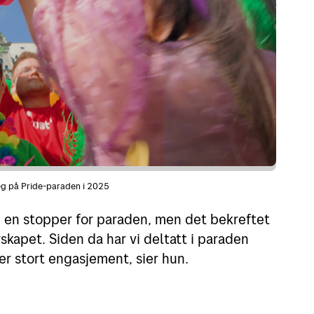
reg på Pride-paraden i 2025
e en stopper for paraden, men det bekreftet
rskapet. Siden da har vi deltatt i paraden
ser stort engasjement, sier hun.