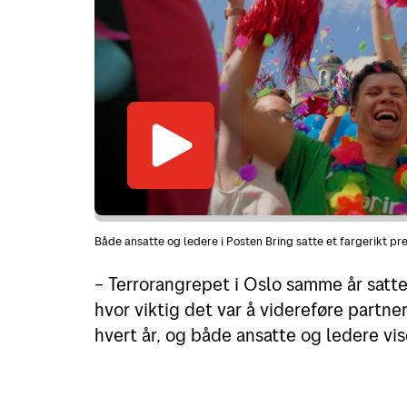
Både ansatte og ledere i Posten Bring satte et fargerikt p
– Terrorangrepet i Oslo samme år satt
hvor viktig det var å videreføre partne
hvert år, og både ansatte og ledere vi