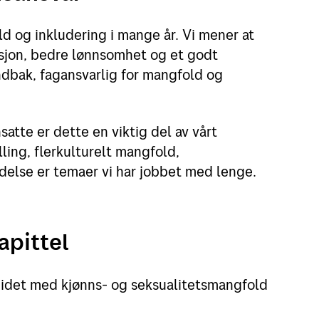
d og inkludering i mange år. Vi mener at
asjon, bedre lønnsomhet og et godt
indbak, fagansvarlig for mangfold og
tte er dette en viktig del av vårt
ling, flerkulturelt mangfold,
delse er temaer vi har jobbet med lenge.
kapittel
idet med kjønns- og seksualitetsmangfold