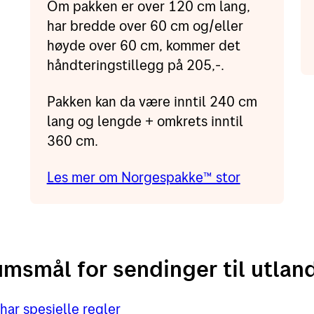
Om pakken er over 120 cm lang,
har bredde over 60 cm og/eller
høyde over 60 cm, kommer det
håndteringstillegg på 205,-.
Pakken kan da være inntil 240 cm
lang og lengde + omkrets inntil
360 cm.
Les mer om Norgespakke™ stor
smål for sendinger til utlan
har spesielle regler