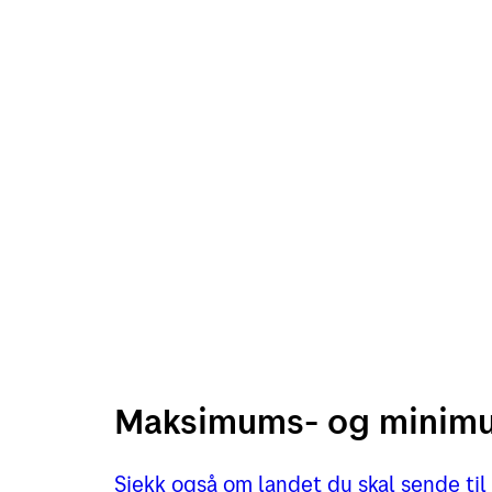
Maksimums- og minimum
Sjekk også om landet du skal sende til 