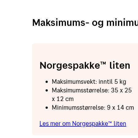
Maksimums- og minimu
Norgespakke™ liten
Maksimumsvekt: inntil 5 kg
Maksimumsstørrelse: 35 x 25
x 12 cm
Minimumsstørrelse: 9 x 14 cm
Les mer om Norgespakke™ liten