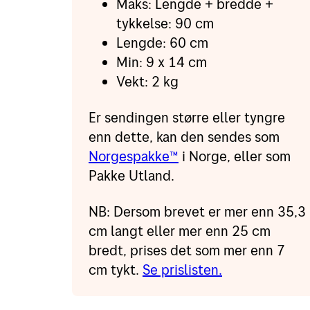
Maks: Lengde + bredde +
tykkelse: 90 cm
Lengde: 60 cm
Min: 9 x 14 cm
Vekt: 2 kg
Er sendingen større eller tyngre
enn dette, kan den sendes som
Norgespakke™
i Norge, eller som
Pakke Utland.
NB: Dersom brevet er mer enn 35,3
cm langt eller mer enn 25 cm
bredt, prises det som mer enn 7
cm tykt.
Se prislisten.