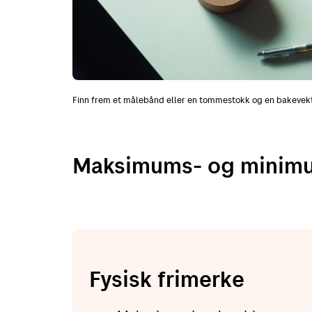
Finn frem et målebånd eller en tommestokk og en bakevekt
Maksimums- og minimu
Fysisk frimerke