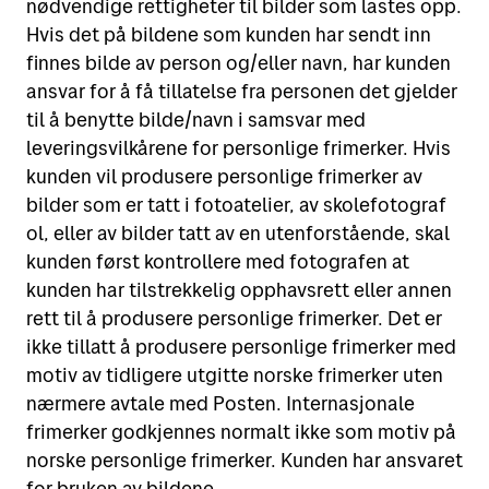
nødvendige rettigheter til bilder som lastes opp.
Hvis det på bildene som kunden har sendt inn
finnes bilde av person og/eller navn, har kunden
ansvar for å få tillatelse fra personen det gjelder
til å benytte bilde/navn i samsvar med
leveringsvilkårene for personlige frimerker. Hvis
kunden vil produsere personlige frimerker av
bilder som er tatt i fotoatelier, av skolefotograf
ol, eller av bilder tatt av en utenforstående, skal
kunden først kontrollere med fotografen at
kunden har tilstrekkelig opphavsrett eller annen
rett til å produsere personlige frimerker. Det er
ikke tillatt å produsere personlige frimerker med
motiv av tidligere utgitte norske frimerker uten
nærmere avtale med Posten. Internasjonale
frimerker godkjennes normalt ikke som motiv på
norske personlige frimerker. Kunden har ansvaret
for bruken av bildene.