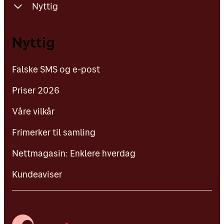
Nyttig
Falske SMS og e-post
Nyttig
Priser 2026
Falske SMS og e-post
Våre vilkår
Priser 2026
Frimerker til samling
Våre vilkår
Nettmagasin: Enklere hverdag
Frimerker til samling
Kundeaviser
Nettmagasin: Enklere hverdag
Kundeaviser