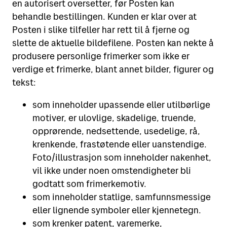
en autorisert oversetter, før Posten kan
behandle bestillingen. Kunden er klar over at
Posten i slike tilfeller har rett til å fjerne og
slette de aktuelle bildefilene. Posten kan nekte å
produsere personlige frimerker som ikke er
verdige et frimerke, blant annet bilder, figurer og
tekst:
som inneholder upassende eller utilbørlige
motiver, er ulovlige, skadelige, truende,
opprørende, nedsettende, usedelige, rå,
krenkende, frastøtende eller uanstendige.
Foto/illustrasjon som inneholder nakenhet,
vil ikke under noen omstendigheter bli
godtatt som frimerkemotiv.
som inneholder statlige, samfunnsmessige
eller lignende symboler eller kjennetegn.
som krenker patent, varemerke,