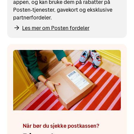
appen, og kan bruke dem på rabatter på
Posten‑tjenester, gavekort og eksklusive
partnerfordeler.
Les mer om Posten fordeler
Når bør du sjekke postkassen?