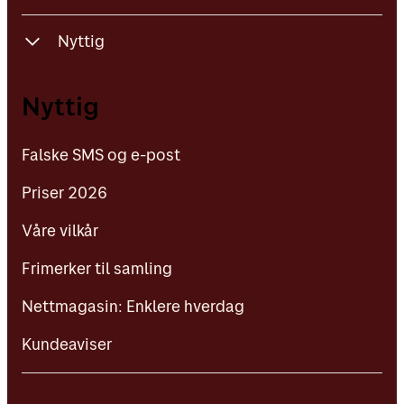
Nyttig
Falske SMS og e-post
Nyttig
Priser 2026
Falske SMS og e-post
Våre vilkår
Priser 2026
Frimerker til samling
Våre vilkår
Nettmagasin: Enklere hverdag
Frimerker til samling
Kundeaviser
Nettmagasin: Enklere hverdag
Kundeaviser