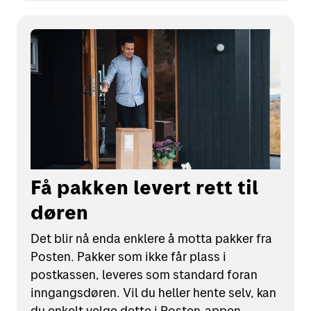
Få pakken levert rett til
døren
Det blir nå enda enklere å motta pakker fra
Posten. Pakker som ikke får plass i
postkassen, leveres som standard foran
inngangsdøren. Vil du heller hente selv, kan
du enkelt velge dette i Posten‑appen.