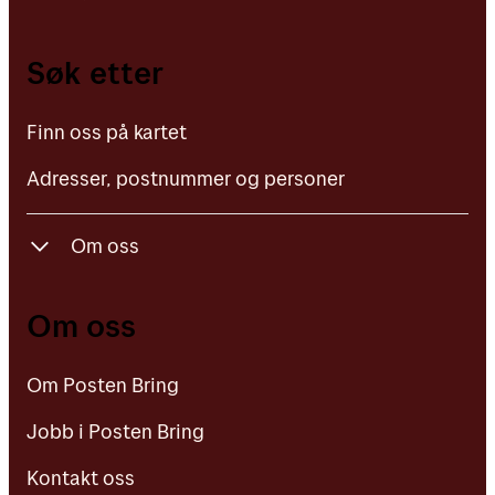
Finn oss på kartet
Søk etter
Adresser, postnummer og personer
Finn oss på kartet
Adresser, postnummer og personer
Om oss
Om Posten Bring
Om oss
Jobb i Posten Bring
Om Posten Bring
Kontakt oss
Jobb i Posten Bring
Kontakt oss