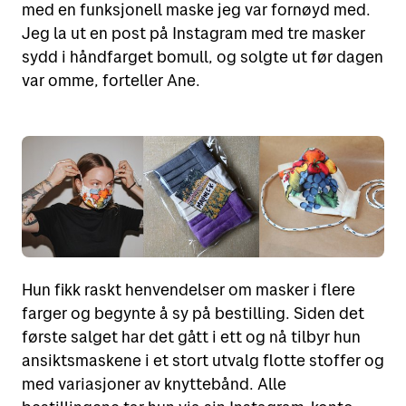
med en funksjonell maske jeg var fornøyd med.
Jeg la ut en post på Instagram med tre masker
sydd i håndfarget bomull, og solgte ut før dagen
var omme, forteller Ane.
Hun fikk raskt henvendelser om masker i flere
farger og begynte å sy på bestilling. Siden det
første salget har det gått i ett og nå tilbyr hun
ansiktsmaskene i et stort utvalg flotte stoffer og
med variasjoner av knyttebånd. Alle