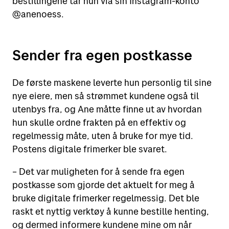
bestillingene tar hun via sin Instagram-konto
@anenoess.
Sender fra egen postkasse
De første maskene leverte hun personlig til sine
nye eiere, men så strømmet kundene også til
utenbys fra, og Ane måtte finne ut av hvordan
hun skulle ordne frakten på en effektiv og
regelmessig måte, uten å bruke for mye tid.
Postens digitale frimerker ble svaret.
– Det var muligheten for å sende fra egen
postkasse som gjorde det aktuelt for meg å
bruke digitale frimerker regelmessig. Det ble
raskt et nyttig verktøy å kunne bestille henting,
og dermed informere kundene mine om når