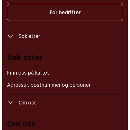
For bedrifter
Søk etter
Finn oss på kartet
Søk etter
Adresser, postnummer og personer
Finn oss på kartet
Adresser, postnummer og personer
Om oss
Om Posten Bring
Om oss