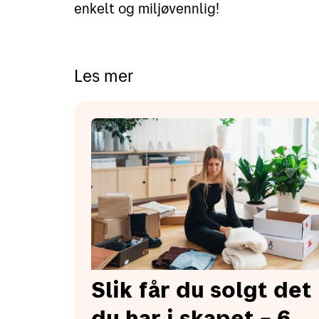
enkelt og miljøvennlig!
Les mer
Slik får du solgt det
du har i skapet – 6