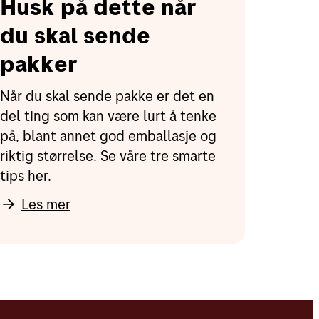
Husk på dette når
du skal sende
pakker
Når du skal sende pakke er det en
del ting som kan være lurt å tenke
på, blant annet god emballasje og
riktig størrelse. Se våre tre smarte
tips her.
Les mer