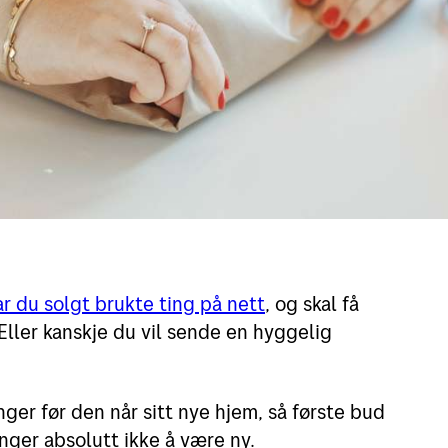
r du solgt brukte ting på nett
, og skal få
Eller kanskje du vil sende en hyggelig
ger før den når sitt nye hjem, så første bud
enger absolutt ikke å være ny.