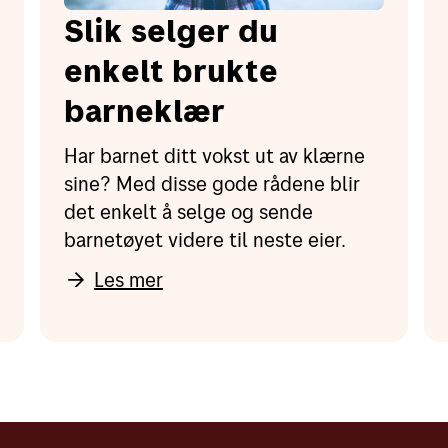
Slik selger du
enkelt brukte
barneklær
Har barnet ditt vokst ut av klærne
sine? Med disse gode rådene blir
det enkelt å selge og sende
barnetøyet videre til neste eier.
Les mer