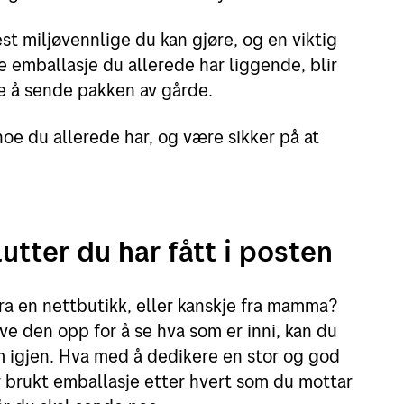
st miljøvennlige du kan gjøre, og en viktig
e emballasje du allerede har liggende, blir
re å sende pakken av gårde.
oe du allerede har, og være sikker på at
utter du har fått i posten
fra en nettbutikk, eller kanskje fra mamma?
ive den opp for å se hva som er inni, kan du
 igjen. Hva med å dedikere en stor og god
r brukt emballasje etter hvert som du mottar