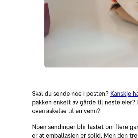
Skal du sende noe i posten?
Kanskje ha
pakken enkelt av gårde til neste eier? 
overraskelse til en venn?
Noen sendinger blir lastet om flere gan
er at emballasjen er solid. Men den tr