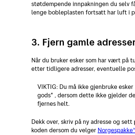
støtdempende innpakningen du selv får
lenge bobleplasten fortsatt har luft i 
3. Fjern gamle adresse
Når du bruker esker som har vært på tur
etter tidligere adresser, eventuelle p
VIKTIG: Du må ikke gjenbruke esker s
gods" , dersom dette ikke gjelder 
fjernes helt.
Dekk over, skriv på ny adresse og sett p
koden dersom du velger
Norgespakke