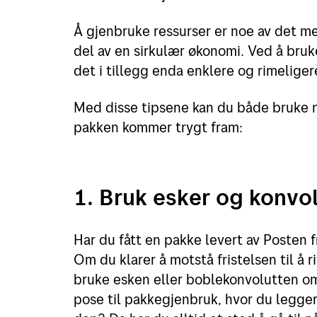
Å gjenbruke ressurser er noe av det me
del av en sirkulær økonomi. Ved å bruk
det i tillegg enda enklere og rimelige
Med disse tipsene kan du både bruke n
pakken kommer trygt fram:
1. Bruk esker og konvol
Har du fått en pakke levert av Posten 
Om du klarer å motstå fristelsen til å r
bruke esken eller boblekonvolutten om
pose til pakkegjenbruk, hvor du legge