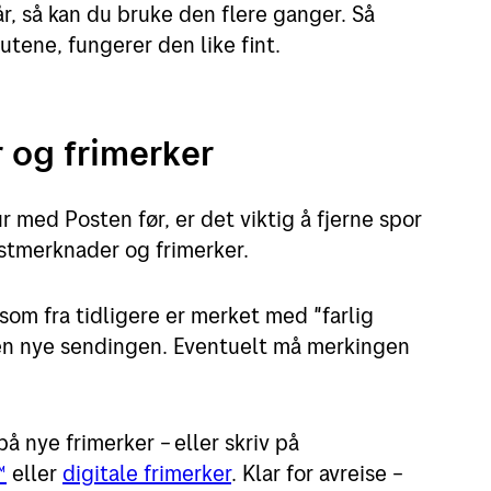
, så kan du bruke den flere ganger. Så
putene, fungerer den like fint.
r og frimerker
 med Posten før, er det viktig å fjerne spor
ostmerknader og frimerker.
om fra tidligere er merket med "farlig
den nye sendingen. Eventuelt må merkingen
å nye frimerker – eller skriv på
™
eller
digitale frimerker
. Klar for avreise –