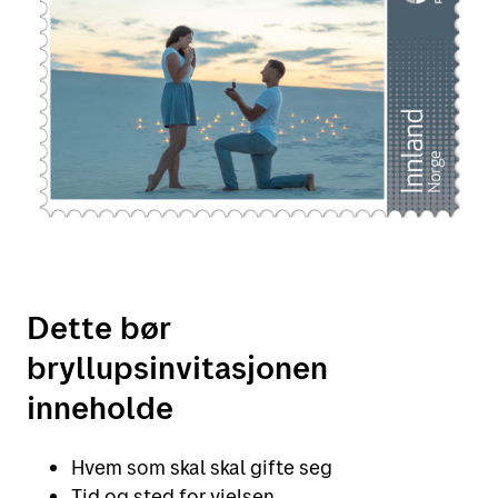
Dette bør
bryllupsinvitasjonen
inneholde
Hvem som skal skal gifte seg
Tid og sted for vielsen