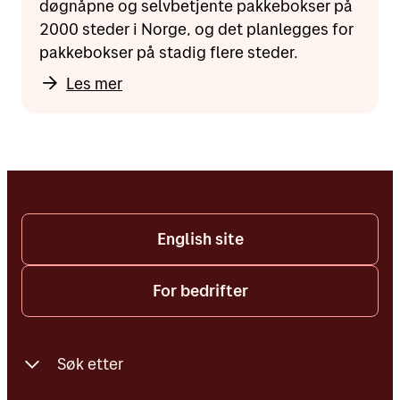
døgnåpne og selvbetjente pakkebokser på
2000 steder i Norge, og det planlegges for
pakkebokser på stadig flere steder.
Les mer
English site
For bedrifter
Søk etter