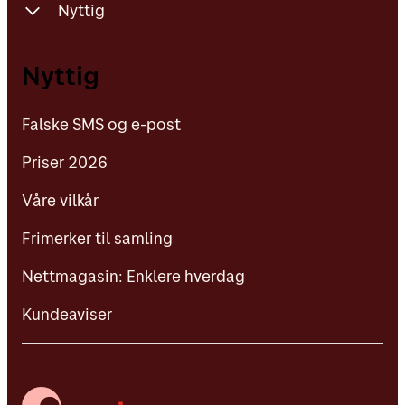
Nyttig
Falske SMS og e-post
Nyttig
Priser 2026
Falske SMS og e-post
Våre vilkår
Priser 2026
Frimerker til samling
Våre vilkår
Nettmagasin: Enklere hverdag
Frimerker til samling
Kundeaviser
Nettmagasin: Enklere hverdag
Kundeaviser