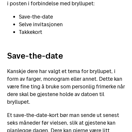
i posten i forbindelse med bryllupet:
Save-the-date
Selve invitasjonen
Takkekort
Save-the-date
Kanskje dere har valgt et tema for bryllupet, i
form av farger, monogram eller annet. Dette kan
være fine ting å bruke som personlig frimerke når
dere skal be gjestene holde av datoen til
bryllupet.
Et save-the-date-kort bør man sende ut senest
seks måneder før vielsen, slik at gjestene kan
planlegge dagen. Dere kan gjerne være litt