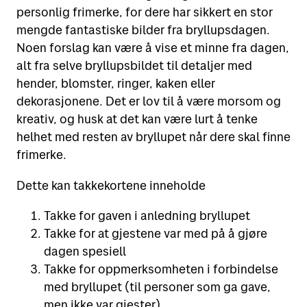
personlig frimerke, for dere har sikkert en stor
mengde fantastiske bilder fra bryllupsdagen.
Noen forslag kan være å vise et minne fra dagen,
alt fra selve bryllupsbildet til detaljer med
hender, blomster, ringer, kaken eller
dekorasjonene. Det er lov til å være morsom og
kreativ, og husk at det kan være lurt å tenke
helhet med resten av bryllupet når dere skal finne
frimerke.
Dette kan takkekortene inneholde
Takke for gaven i anledning bryllupet
Takke for at gjestene var med på å gjøre
dagen spesiell
Takke for oppmerksomheten i forbindelse
med bryllupet (til personer som ga gave,
men ikke var gjester)