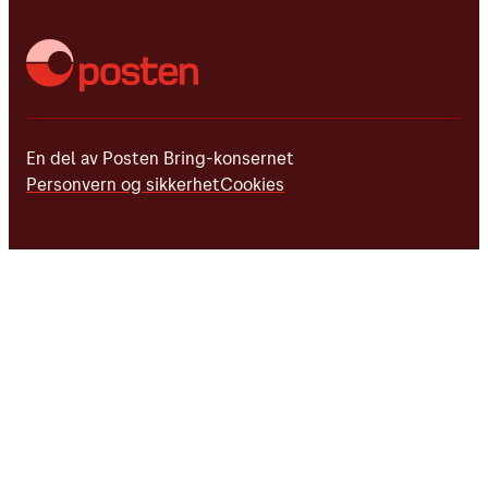
En del av Posten Bring-konsernet
Personvern og sikkerhet
Cookies