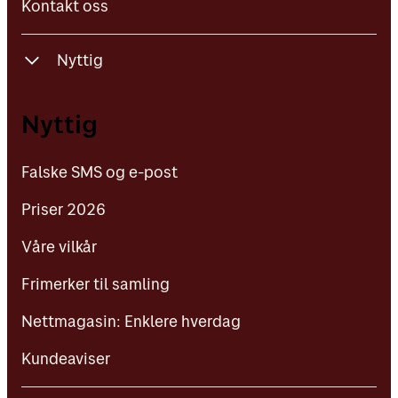
Kontakt oss
Nyttig
Falske SMS og e-post
Nyttig
Priser 2026
Falske SMS og e-post
Våre vilkår
Priser 2026
Frimerker til samling
Våre vilkår
Nettmagasin: Enklere hverdag
Frimerker til samling
Kundeaviser
Nettmagasin: Enklere hverdag
Kundeaviser