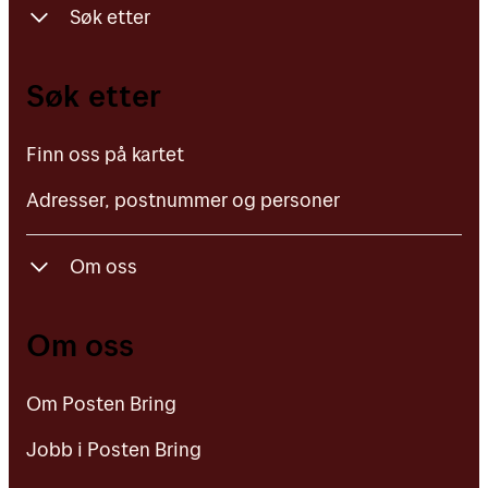
Søk etter
Finn oss på kartet
Søk etter
Adresser, postnummer og personer
Finn oss på kartet
Adresser, postnummer og personer
Om oss
Om Posten Bring
Om oss
Jobb i Posten Bring
Om Posten Bring
Kontakt oss
Jobb i Posten Bring