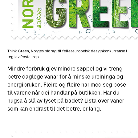
Think Green, Norges bidrag til felleseuropeisk designkonkurranse i
regi av Posteurop
Mindre forbruk gjev mindre søppel og vi treng
betre daglege vanar for å minske ureininga og
energibruken. Fleire og fleire har med seg pose
til varene når dei handlar på butikken. Har du
hugsa å slå av lyset på badet? Lista over vaner
som kan endrast til det betre, er lang.