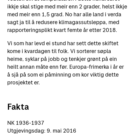
ikkje skal stige med meir enn 2 grader, helst ikkje
med meir enn 1,5 grad. No har alle land i verda
sagt ja til å redusere klimagassutsleppa, med
rapporteringsplikt kvart femte år etter 2018.
Vi som har levd ei stund har sett dette skiftet
kome i kvardagen til folk. Vi sorterer søpla
heime, syklar på jobb og tenkjer grønt på ein
heilt annan måte enn før. Europa-frimerka i år er
å sjå på som ei påminning om kor viktig dette
prosjektet er.
Fakta
NK 1936-1937
Utgjevingsdag: 9. mai 2016