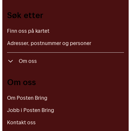
Finn oss på kartet
Søk etter
Adresser, postnummer og personer
Finn oss på kartet
Adresser, postnummer og personer
Om oss
Om Posten Bring
Om oss
Jobb i Posten Bring
Om Posten Bring
Kontakt oss
Jobb i Posten Bring
Kontakt oss