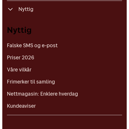
Nyttig
Falske SMS og e-post
Nyttig
Priser 2026
Falske SMS og e-post
Våre vilkår
Priser 2026
Frimerker til samling
Våre vilkår
Nettmagasin: Enklere hverdag
Frimerker til samling
Kundeaviser
Nettmagasin: Enklere hverdag
Kundeaviser