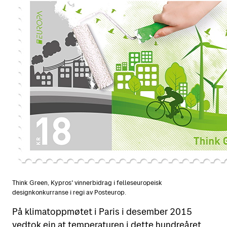
Think Green, Kypros' vinnerbidrag i felleseuropeisk
designkonkurranse i regi av Posteurop.
På klimatoppmøtet i Paris i desember 2015
vedtok ein at temperaturen i dette hundreåret