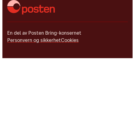
En del av Posten Bring-konsernet
Personvern og sikkerhet
Cookies