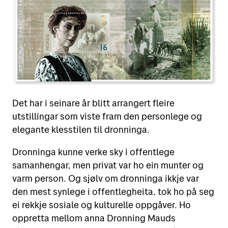
Det har i seinare år blitt arrangert fleire
utstillingar som viste fram den personlege og
elegante klesstilen til dronninga.
Dronninga kunne verke sky i offentlege
samanhengar, men privat var ho ein munter og
varm person. Og sjølv om dronninga ikkje var
den mest synlege i offentlegheita, tok ho på seg
ei rekkje sosiale og kulturelle oppgåver. Ho
oppretta mellom anna Dronning Mauds