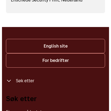
English site
For bedrifter
Søk etter
Finn oss på kartet
Søk etter
Adresser, postnummer og personer