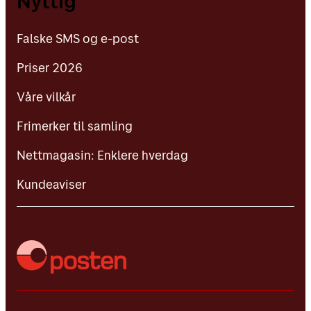
Nyttig
Priser 2026
Falske SMS og e-post
Våre vilkår
Priser 2026
Frimerker til samling
Våre vilkår
Nettmagasin: Enklere hverdag
Frimerker til samling
Kundeaviser
Nettmagasin: Enklere hverdag
Kundeaviser