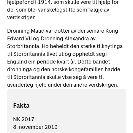
hjelpefond i 1914, som skulle vere til hjelp for
dei som blei vanskelegstilte som følgje av
verdskrigen.
Dronning Maud var dotter av dei seinare Kong
Edvard VII og Dronning Alexandra av
Storbritannia. Ho beheldt den sterke tilknytinga
til Storbritannia livet ut og oppheldt seg i
England ein periode kvart år. Dette bandet
dronninga og den norske kongefamilien hadde
til Storbritannia skulle vise seg å vere til
uvurderleg hjelp under den andre verdskrigen.
Fakta
NK 2017
8. november 2019