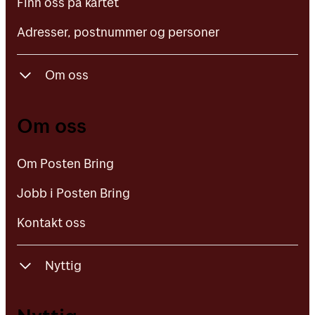
Finn oss på kartet
Adresser, postnummer og personer
Om oss
Om Posten Bring
Om oss
Jobb i Posten Bring
Om Posten Bring
Kontakt oss
Jobb i Posten Bring
Kontakt oss
Nyttig
Falske SMS og e-post