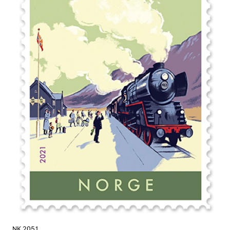
NK 2051