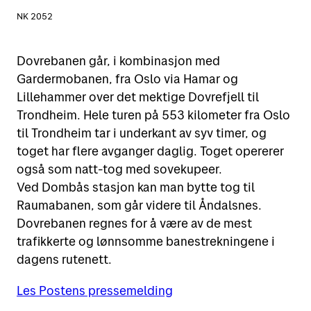
NK 2052
Dovrebanen går, i kombinasjon med
Gardermobanen, fra Oslo via Hamar og
Lillehammer over det mektige Dovrefjell til
Trondheim. Hele turen på 553 kilometer fra Oslo
til Trondheim tar i underkant av syv timer, og
toget har flere avganger daglig. Toget opererer
også som natt-tog med sovekupeer.
Ved Dombås stasjon kan man bytte tog til
Raumabanen, som går videre til Åndalsnes.
Dovrebanen regnes for å være av de mest
trafikkerte og lønnsomme banestrekningene i
dagens rutenett.
Les Postens pressemelding