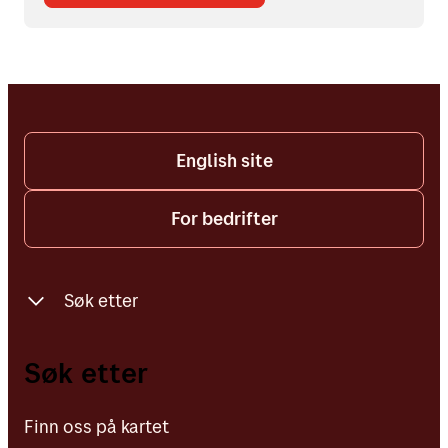
English site
For bedrifter
Søk etter
Finn oss på kartet
Søk etter
Adresser, postnummer og personer
Finn oss på kartet