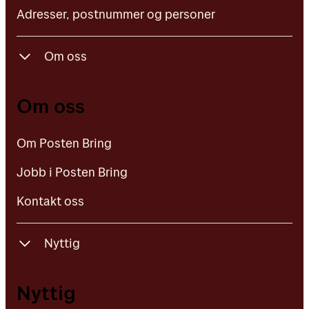
Adresser, postnummer og personer
Om oss
Om Posten Bring
Om oss
Jobb i Posten Bring
Om Posten Bring
Kontakt oss
Jobb i Posten Bring
Kontakt oss
Nyttig
Falske SMS og e-post
Nyttig