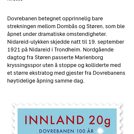
Dovrebanen betegnet opprinnelig bare
strekningen mellom Dombås og Støren, som ble
åpnet under dramatiske omstendigheter.
Nidareid-ulykken skjedde natt til 19. september
1921 på Nidareid i Trondheim. Nordgående
dagtog fra Støren passerte Marienborg
kryssingsspor uten å stoppe og kolliderte med
et større ekstratog med gjester fra Dovrebanens
høytidelige åpning samme dag.