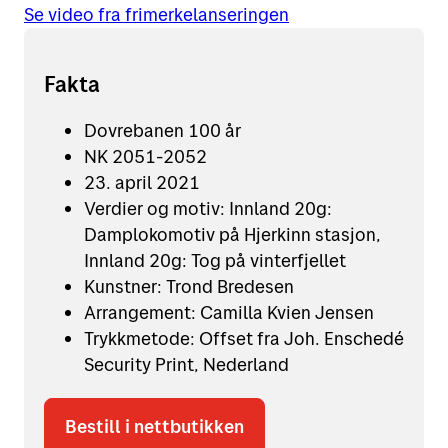
Se video fra frimerkelanseringen
Fakta
Dovrebanen 100 år
NK 2051-2052
23. april 2021
Verdier og motiv: Innland 20g:
Damplokomotiv på Hjerkinn stasjon,
Innland 20g: Tog på vinterfjellet
Kunstner: Trond Bredesen
Arrangement: Camilla Kvien Jensen
Trykkmetode: Offset fra Joh. Enschedé
Security Print, Nederland
Bestill i nettbutikken