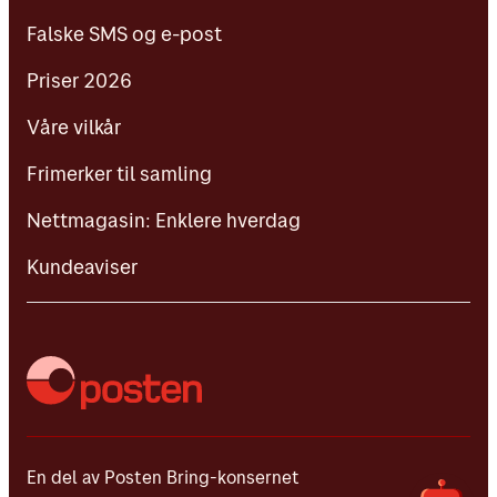
Priser 2026
Falske SMS og e-post
Våre vilkår
Priser 2026
Frimerker til samling
Våre vilkår
Nettmagasin: Enklere hverdag
Frimerker til samling
Kundeaviser
Nettmagasin: Enklere hverdag
Kundeaviser
En del av Posten Bring-konsernet