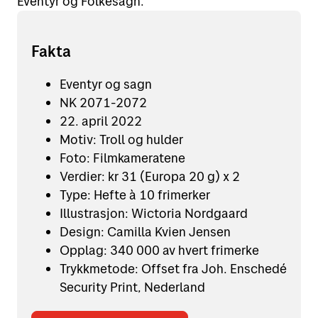
Eventyr og Folkesagn.
Fakta
Eventyr og sagn
NK 2071-2072
22. april 2022
Motiv: Troll og hulder
Foto: Filmkameratene
Verdier: kr 31 (Europa 20 g) x 2
Type: Hefte à 10 frimerker
Illustrasjon: Wictoria Nordgaard
Design: Camilla Kvien Jensen
Opplag: 340 000 av hvert frimerke
Trykkmetode: Offset fra Joh. Enschedé
Security Print, Nederland