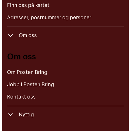
Finn oss på kartet
Adresser, postnummer og personer
Om oss
Om Posten Bring
Om oss
Jobb i Posten Bring
Om Posten Bring
Kontakt oss
Jobb i Posten Bring
Kontakt oss
Nyttig