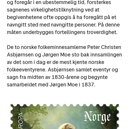
og foregår i en ubestemmelig tid, forsterkes
sagnenes virkelighetstilknytning ved at
begivenhetene ofte oppgis å ha foregått på et
navngitt sted med navngitte personer. På denne
måten underbygges fortellingens troverdighet.
De to norske folkeminnesamlerne Peter Christen
Asbjørnsen og Jørgen Moe sto bak innsamlingen
av det som i dag er de mest kjente norske
folkeeventyrene. Asbjørnsen samlet eventyr og
sagn fra midten av 1830-årene og begynte
samarbeidet med Jørgen Moe i 1837.