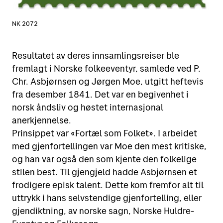
NK 2072
Resultatet av deres innsamlingsreiser ble
fremlagt i Norske folkeeventyr, samlede ved P.
Chr. Asbjørnsen og Jørgen Moe, utgitt heftevis
fra desember 1841. Det var en begivenhet i
norsk åndsliv og høstet internasjonal
anerkjennelse.
Prinsippet var «Fortæl som Folket». I arbeidet
med gjenfortellingen var Moe den mest kritiske,
og han var også den som kjente den folkelige
stilen best. Til gjengjeld hadde Asbjørnsen et
frodigere episk talent. Dette kom fremfor alt til
uttrykk i hans selvstendige gjenfortelling, eller
gjendiktning, av norske sagn, Norske Huldre-