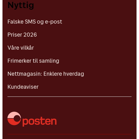
Falske SMS og e-post
Nyttig
Priser 2026
Falske SMS og e-post
Våre vilkår
Priser 2026
Frimerker til samling
Våre vilkår
Nettmagasin: Enklere hverdag
Frimerker til samling
Kundeaviser
Nettmagasin: Enklere hverdag
Kundeaviser