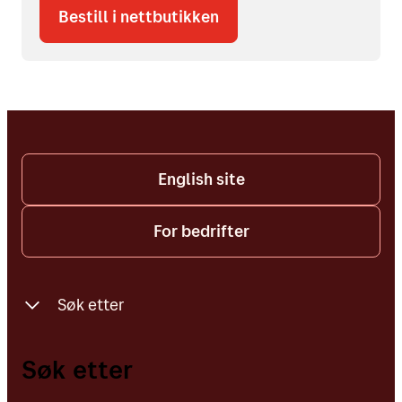
Bestill i nettbutikken
English site
For bedrifter
Søk etter
Finn oss på kartet
Søk etter
Adresser, postnummer og personer