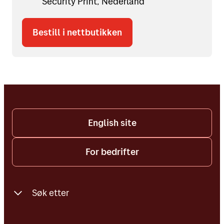
Security Print, Nederland
Bestill i nettbutikken
English site
For bedrifter
Søk etter
Finn oss på kartet