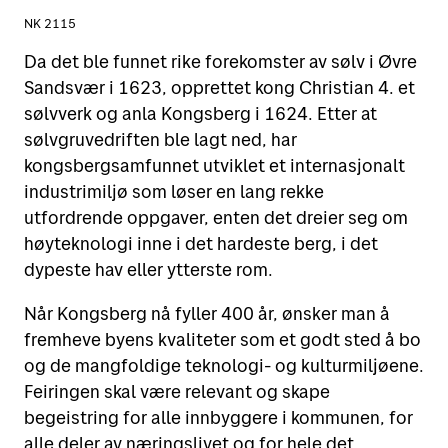
NK 2115
Da det ble funnet rike forekomster av sølv i Øvre
Sandsvær i 1623, opprettet kong Christian 4. et
sølvverk og anla Kongsberg i 1624. Etter at
sølvgruvedriften ble lagt ned, har
kongsbergsamfunnet utviklet et internasjonalt
industrimiljø som løser en lang rekke
utfordrende oppgaver, enten det dreier seg om
høyteknologi inne i det hardeste berg, i det
dypeste hav eller ytterste rom.
Når Kongsberg nå fyller 400 år, ønsker man å
fremheve byens kvaliteter som et godt sted å bo
og de mangfoldige teknologi- og kulturmiljøene.
Feiringen skal være relevant og skape
begeistring for alle innbyggere i kommunen, for
alle deler av næringslivet og for hele det