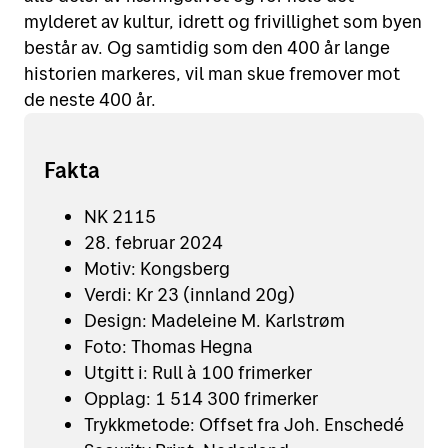
mylderet av kultur, idrett og frivillighet som byen
består av. Og samtidig som den 400 år lange
historien markeres, vil man skue fremover mot
de neste 400 år.
Fakta
NK 2115
28. februar 2024
Motiv: Kongsberg
Verdi: Kr 23 (innland 20g)
Design: Madeleine M. Karlstrøm
Foto: Thomas Hegna
Utgitt i: Rull à 100 frimerker
Opplag: 1 514 300 frimerker
Trykkmetode: Offset fra Joh. Enschedé