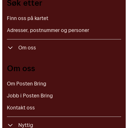
Søk etter
Adresser, postnummer og personer
Finn oss på kartet
Adresser, postnummer og personer
Om oss
Om Posten Bring
Om oss
Jobb i Posten Bring
Om Posten Bring
Kontakt oss
Jobb i Posten Bring
Kontakt oss
Nyttig