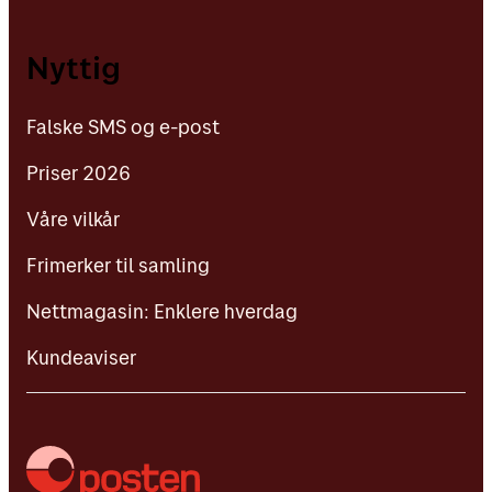
Falske SMS og e-post
Nyttig
Priser 2026
Falske SMS og e-post
Våre vilkår
Priser 2026
Frimerker til samling
Våre vilkår
Nettmagasin: Enklere hverdag
Frimerker til samling
Kundeaviser
Nettmagasin: Enklere hverdag
Kundeaviser