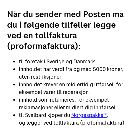
Når du sender med Posten må
du i følgende tilfeller legge
ved en tollfaktura
(proformafaktura):
til foretak i Sverige og Danmark
innholdet har verdi fra og med 5000 kroner,
uten restriksjoner
innholdet krever en midlertidig utførsel; for
eksempel varer til reparasjon
innhold som returneres, for eksempel
reklamasjoner eller midlertidig innførsel
til Svalbard kjøper du
Norgespakke™
,
og legger ved tollfaktura (proformafaktura)