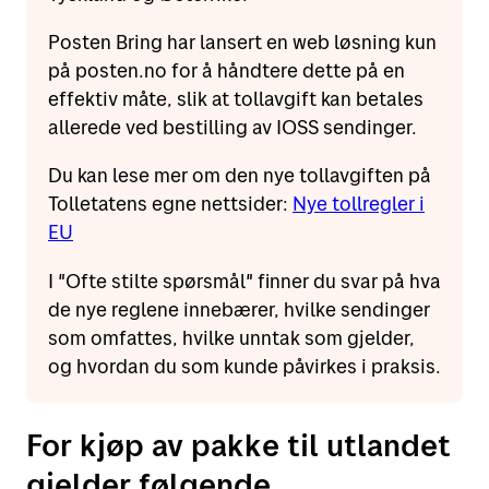
Posten Bring har lansert en web løsning kun
på posten.no for å håndtere dette på en
effektiv måte, slik at tollavgift kan betales
allerede ved bestilling av IOSS sendinger.
Du kan lese mer om den nye tollavgiften på
Tolletatens egne nettsider:
Nye tollregler i
EU
I "Ofte stilte spørsmål" finner du svar på hva
de nye reglene innebærer, hvilke sendinger
som omfattes, hvilke unntak som gjelder,
og hvordan du som kunde påvirkes i praksis.
For kjøp av pakke til utlandet
gjelder følgende