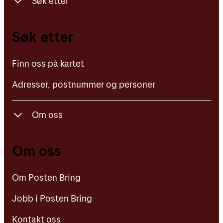
Søk etter
Finn oss på kartet
Søk etter
Adresser, postnummer og personer
Finn oss på kartet
Adresser, postnummer og personer
Om oss
Om Posten Bring
Om oss
Jobb i Posten Bring
Om Posten Bring
Kontakt oss
Jobb i Posten Bring
Kontakt oss