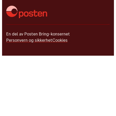
En del av Posten Bring-konsernet
Personvern og sikkerhet
Cookies