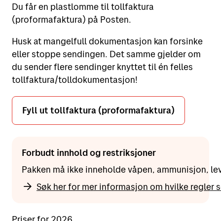
Du får en plastlomme til tollfaktura
(proformafaktura) på Posten.
Husk at mangelfull dokumentasjon kan forsinke
eller stoppe sendingen. Det samme gjelder om
du sender flere sendinger knyttet til én felles
tollfaktura/tolldokumentasjon!
Fyll ut tollfaktura (proformafaktura)
Forbudt innhold og restriksjoner
Pakken må ikke inneholde våpen, ammunisjon, leven
Søk her for mer informasjon om hvilke regler s
Priser for 2026