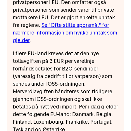
privatpersoner i EU. Den omfatter også
privatpersoner som sender varer til private
mottakere i EU. Det er gjort enkelte unntak
fra reglene.
Se "Ofte stilte spørsmål" for
nærmere informasjon om hvilke unntak som
gjelder
.
I flere EU-land kreves det at den nye
tollavgiften på 3 EUR per varelinje
forhåndsbetales for B2C-sendinger
(varesalg fra bedrift til privatperson) som
sendes under IOSS-ordningen.
Merverdiavgiften håndteres som tidligere
gjennom IOSS-ordningen og skal ikke
betales på nytt ved import. Per i dag gjelder
dette følgende EU-land: Danmark, Belgia,
Finland, Luxembourg, Frankrike, Portugal,
Tyskland og Østerrike.