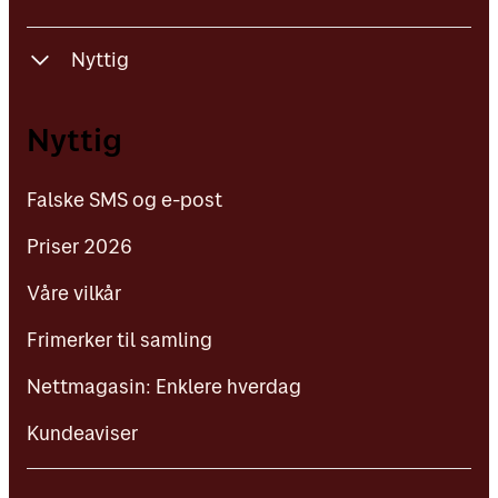
Nyttig
Falske SMS og e-post
Nyttig
Priser 2026
Falske SMS og e-post
Våre vilkår
Priser 2026
Frimerker til samling
Våre vilkår
Nettmagasin: Enklere hverdag
Frimerker til samling
Kundeaviser
Nettmagasin: Enklere hverdag
Kundeaviser