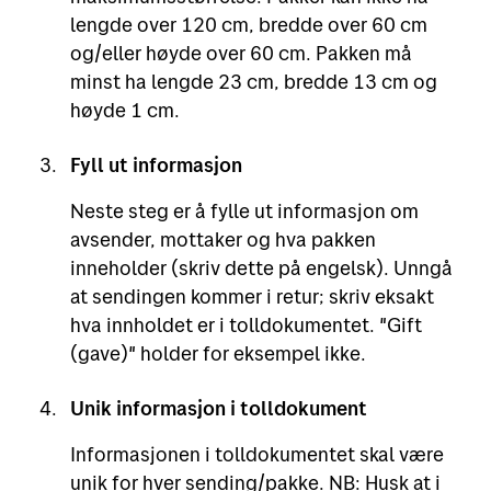
lengde over 120 cm, bredde over 60 cm
og/eller høyde over 60 cm. Pakken må
minst ha lengde 23 cm, bredde 13 cm og
høyde 1 cm.
Fyll ut informasjon
Neste steg er å fylle ut informasjon om
avsender, mottaker og hva pakken
inneholder (skriv dette på engelsk). Unngå
at sendingen kommer i retur; skriv eksakt
hva innholdet er i tolldokumentet. "Gift
(gave)" holder for eksempel ikke.
Unik informasjon i tolldokument
Informasjonen i tolldokumentet skal være
unik for hver sending/pakke. NB: Husk at i