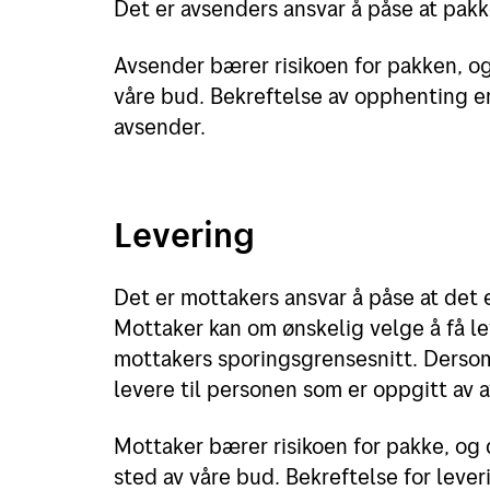
Det er avsenders ansvar å påse at pakke
Avsender bærer risikoen for pakken, og
våre bud. Bekreftelse av opphenting er 
avsender.
Levering
Det er mottakers ansvar å påse at det e
Mottaker kan om ønskelig velge å få le
mottakers sporingsgrensesnitt. Dersom 
levere til personen som er oppgitt av 
Mottaker bærer risikoen for pakke, og d
sted av våre bud. Bekreftelse for lever