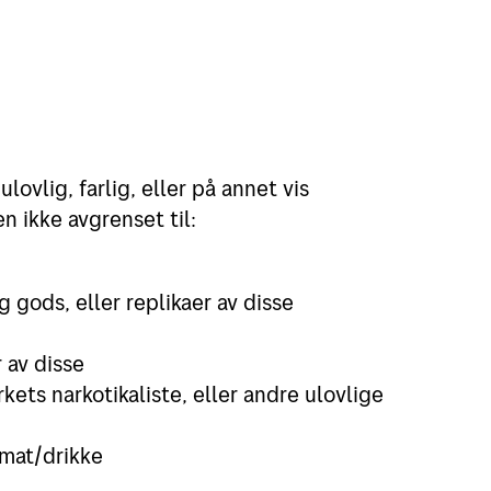
ovlig, farlig, eller på annet vis
n ikke avgrenset til:
g gods, eller replikaer av disse
 av disse
ets narkotikaliste, eller andre ulovlige
 mat/drikke