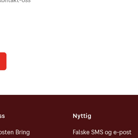
ss
Nyttig
sten Bring
Falske SMS og e-post