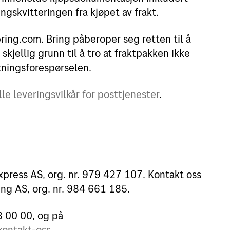
ngskvitteringen fra kjøpet av frakt.
ring.com. Bring påberoper seg retten til å
skjellig grunn til å tro at fraktpakken ikke
tningsforespørselen.
le leveringsvilkår for posttjenester
.
xpress AS, org. nr. 979 427 107. Kontakt oss
ng AS, org. nr. 984 661 185.
3 00 00, og på
kontakt-oss