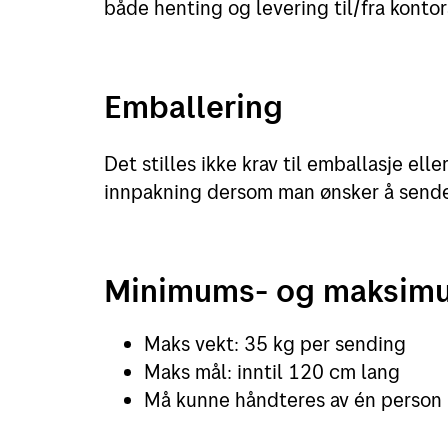
både henting og levering til/fra kontor
Emballering
Det stilles ikke krav til emballasje ell
innpakning dersom man ønsker å sende 
Minimums- og maksim
Maks vekt: 35 kg per sending
Maks mål: inntil 120 cm lang
Må kunne håndteres av én person