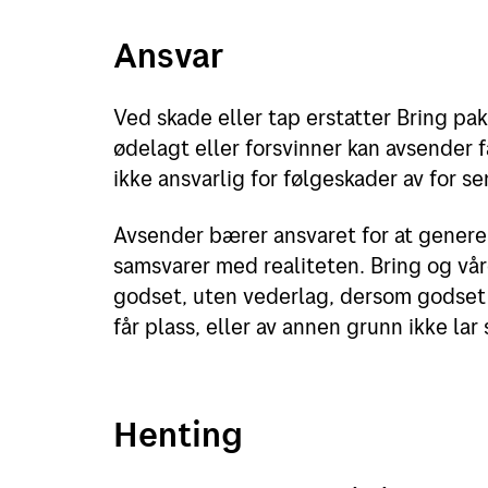
Ansvar
Ved skade eller tap erstatter Bring pak
ødelagt eller forsvinner kan avsender f
ikke ansvarlig for følgeskader av for se
Avsender bærer ansvaret for at generel
samsvarer med realiteten. Bring og vår
godset, uten vederlag, dersom godset i
får plass, eller av annen grunn ikke lar 
Henting