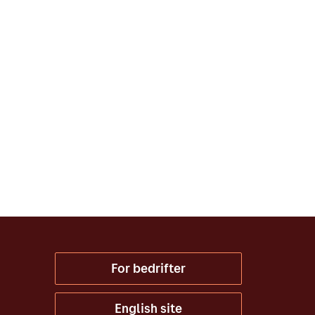
For bedrifter
English site