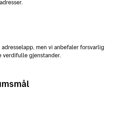
adresser.
er adresselapp, men vi anbefaler forsvarlig
verdifulle gjenstander.
umsmål