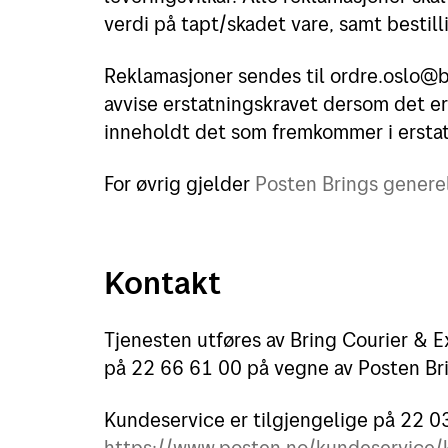
verdi på tapt/skadet vare, samt bestilli
Reklamasjoner sendes til ordre.oslo@b
avvise erstatningskravet dersom det er 
inneholdt det som fremkommer i ersta
For øvrig gjelder
Posten Brings generel
Kontakt
Tjenesten utføres av Bring Courier & E
på 22 66 61 00 på vegne av Posten Bri
Kundeservice er tilgjengelige på 22 0
https://www.posten.no/kundeservice/