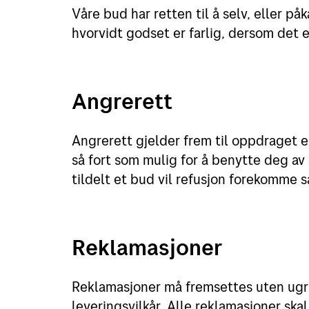
Våre bud har retten til å selv, eller p
hvorvidt godset er farlig, dersom det 
Angrerett
Angrerett gjelder frem til oppdraget e
så fort som mulig for å benytte deg a
tildelt et bud vil refusjon forekomme så
Reklamasjoner
Reklamasjoner må fremsettes uten ugr
leveringsvilkår. Alle reklamasjoner sk