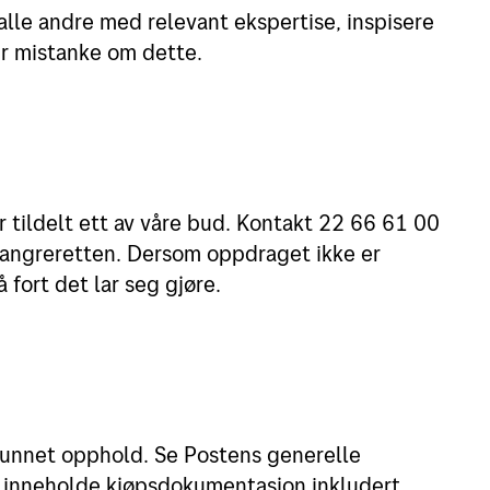
åkalle andre med relevant ekspertise, inspisere
er mistanke om dette.
r tildelt ett av våre bud. Kontakt 22 66 61 00
v angreretten. Dersom oppdraget ikke er
 fort det lar seg gjøre.
unnet opphold. Se Postens generelle
al inneholde kjøpsdokumentasjon inkludert