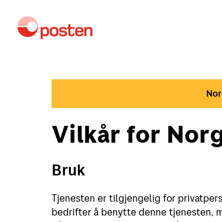
Nor
Vilkår for No
Bruk
Tjenesten er tilgjengelig for privatpers
bedrifter å benytte denne tjenesten, me