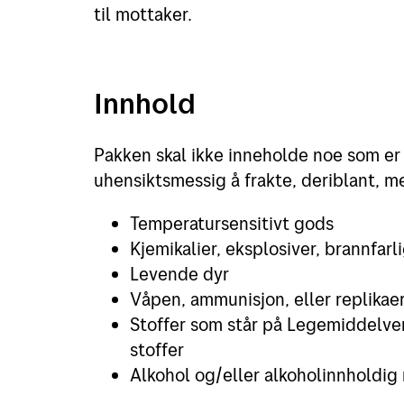
til mottaker.
Innhold
Pakken skal ikke inneholde noe som er ul
uhensiktsmessig å frakte, deriblant, me
Temperatursensitivt gods
Kjemikalier, eksplosiver, brannfarli
Levende dyr
Våpen, ammunisjon, eller replikaer
Stoffer som står på Legemiddelverk
stoffer
Alkohol og/eller alkoholinnholdig