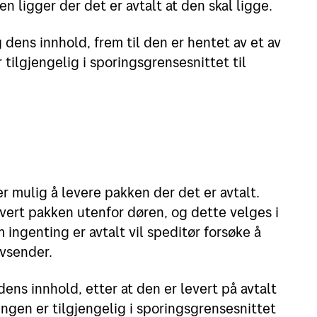
n ligger der det er avtalt at den skal ligge.
 dens innhold, frem til den er hentet av et av
tilgjengelig i sporingsgrensesnittet til
r mulig å levere pakken der det er avtalt.
vert pakken utenfor døren, og dette velges i
ingenting er avtalt vil speditør forsøke å
avsender.
ens innhold, etter at den er levert på avtalt
ingen er tilgjengelig i sporingsgrensesnittet