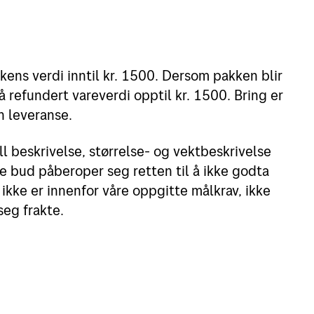
kens verdi inntil kr. 1500. Dersom pakken blir
å refundert vareverdi opptil kr. 1500. Bring er
n leveranse.
l beskrivelse, størrelse- og vektbeskrivelse
e bud påberoper seg retten til å ikke godta
kke er innenfor våre oppgitte målkrav, ikke
seg frakte.