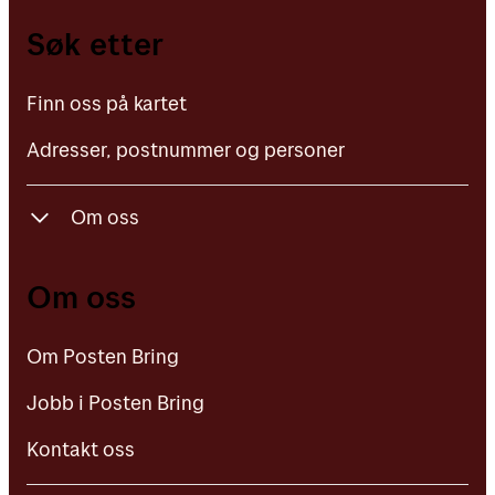
Finn oss på kartet
Søk etter
Adresser, postnummer og personer
Finn oss på kartet
Adresser, postnummer og personer
Om oss
Om Posten Bring
Om oss
Jobb i Posten Bring
Om Posten Bring
Kontakt oss
Jobb i Posten Bring
Kontakt oss