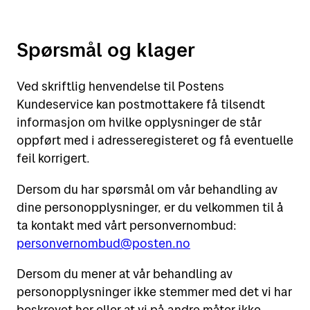
Spørsmål og klager
Ved skriftlig henvendelse til Postens
Kundeservice kan postmottakere få tilsendt
informasjon om hvilke opplysninger de står
oppført med i adresseregisteret og få eventuelle
feil korrigert.
Dersom du har spørsmål om vår behandling av
dine personopplysninger, er du velkommen til å
ta kontakt med vårt personvernombud:
personvernombud@posten.no
Dersom du mener at vår behandling av
personopplysninger ikke stemmer med det vi har
beskrevet her eller at vi på andre måter ikke