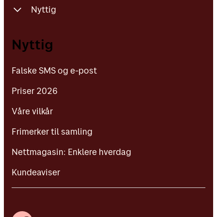
Nyttig
Falske SMS og e-post
Nyttig
Priser 2026
Falske SMS og e-post
Våre vilkår
Priser 2026
Frimerker til samling
Våre vilkår
Nettmagasin: Enklere hverdag
Frimerker til samling
Kundeaviser
Nettmagasin: Enklere hverdag
Kundeaviser