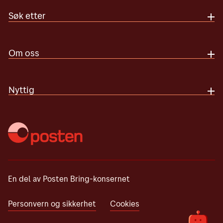
Søk etter
Om oss
Nyttig
En del av Posten Bring-konsernet
Personvern og sikkerhet
Cookies