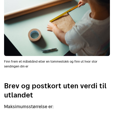
Finn frem et målebånd eller en tommestokk og finn ut hvor stor
sendingen din er
Brev og postkort uten verdi til
utlandet
Maksimumsstørrelse er: