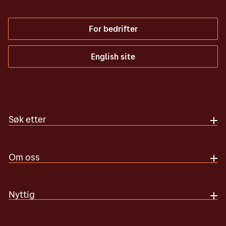
For bedrifter
English site
Søk etter
Om oss
Nyttig