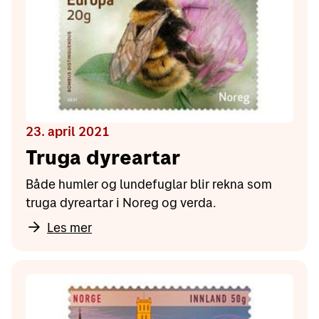
23. april 2021
Truga dyreartar
Både humler og lundefuglar blir rekna som
truga dyreartar i Noreg og verda.
Les mer